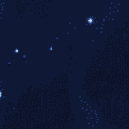
解说选项。用户可通过J9·九游会(中国)官方网站平台轻松找到
胜负走势等，支持图表化展示，助用户理解比赛进程与策略细