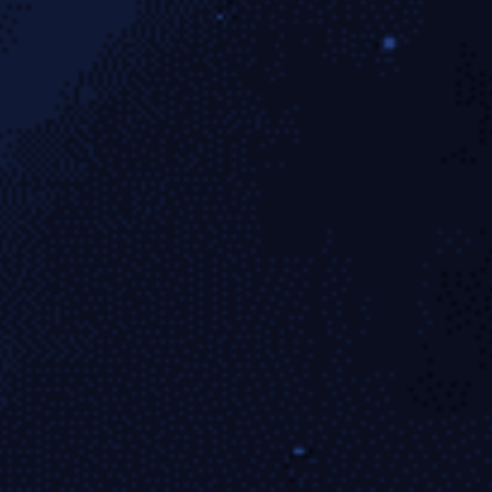
、APP、移动 H5，无论你在何处，赛事内容触手可及。
制，更是平台运营的基本责任。
效防范多类潜在风险。