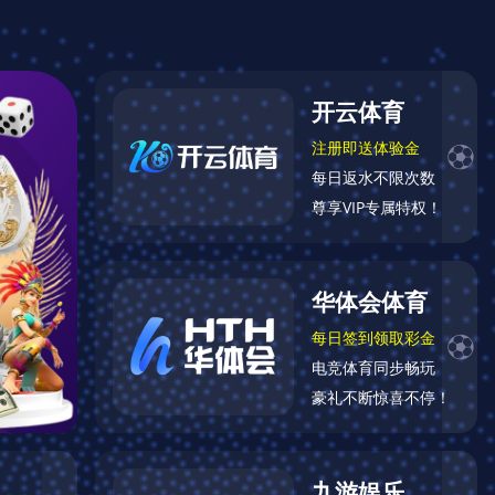
注册入口
育赛事与数据服务
 支持
APP下载
与
网页使用
，每日同步更
握比赛节奏。